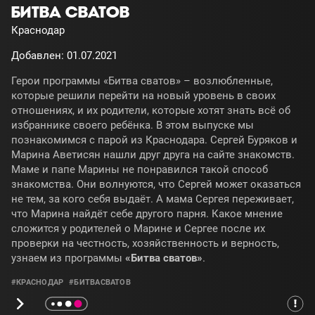
БИТВА СВАТОВ
Краснодар
Добавлен: 01.07.2021
Герои программы «Битва сватов» – возлюбленные,
которые решили перейти на новый уровень в своих
отношениях, и их родители, которые хотят знать всё об
избраннике своего ребёнка. В этом выпуске мы
познакомимся с парой из Краснодара. Сергей Буряков и
Марина Аветисян нашли друг друга на сайте знакомств.
Маме и папе Марины не понравился такой способ
знакомства. Они волнуются, что Сергей может оказаться
не тем, за кого себя выдаёт. А мама Сергея переживает,
что Марина найдёт себе другого парня. Какое мнение
сложится у родителей о Марине и Сергее после их
проверки на честность, хозяйственность и верность,
узнаем из программы
«Битва сватов»
.
#КРАСНОДАР
#БИТВАСВАТОВ