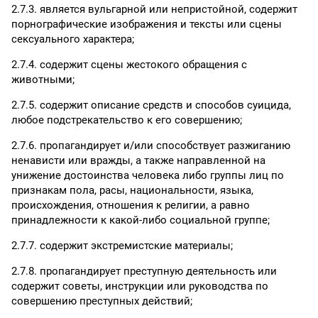
2.7.3. является вульгарной или непристойной, содержит
порнографические изображения и тексты или сцены
сексуального характера;
2.7.4. содержит сцены жестокого обращения с
животными;
2.7.5. содержит описание средств и способов суицида,
любое подстрекательство к его совершению;
2.7.6. пропагандирует и/или способствует разжиганию
ненависти или вражды, а также направленной на
унижение достоинства человека либо группы лиц по
признакам пола, расы, национальности, языка,
происхождения, отношения к религии, а равно
принадлежности к какой-либо социальной группе;
2.7.7. содержит экстремистские материалы;
2.7.8. пропагандирует преступную деятельность или
содержит советы, инструкции или руководства по
совершению преступных действий;